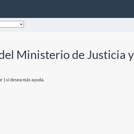
 del Ministerio de Justici
 ) si desea más ayuda.