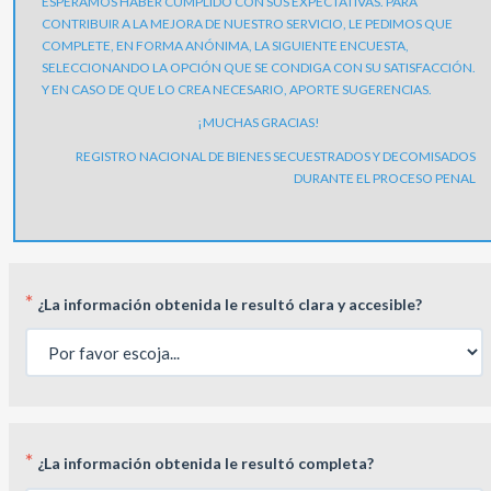
ESPERAMOS HABER CUMPLIDO CON SUS EXPECTATIVAS. PARA
CONTRIBUIR A LA MEJORA DE NUESTRO SERVICIO, LE PEDIMOS QUE
COMPLETE, EN FORMA ANÓNIMA, LA SIGUIENTE ENCUESTA,
SELECCIONANDO LA OPCIÓN QUE SE CONDIGA CON SU SATISFACCIÓN.
Y EN CASO DE QUE LO CREA NECESARIO, APORTE SUGERENCIAS.
¡MUCHAS GRACIAS!
REGISTRO NACIONAL DE BIENES SECUESTRADOS Y DECOMISADOS
DURANTE EL PROCESO PENAL
*
¿La información obtenida le resultó clara y accesible?
*
¿La información obtenida le resultó completa?